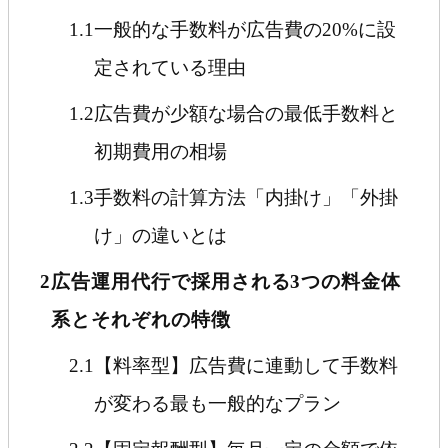
1.1
一般的な手数料が広告費の20%に設
定されている理由
1.2
広告費が少額な場合の最低手数料と
初期費用の相場
1.3
手数料の計算方法「内掛け」「外掛
け」の違いとは
2
広告運用代行で採用される3つの料金体
系とそれぞれの特徴
2.1
【料率型】広告費に連動して手数料
が変わる最も一般的なプラン