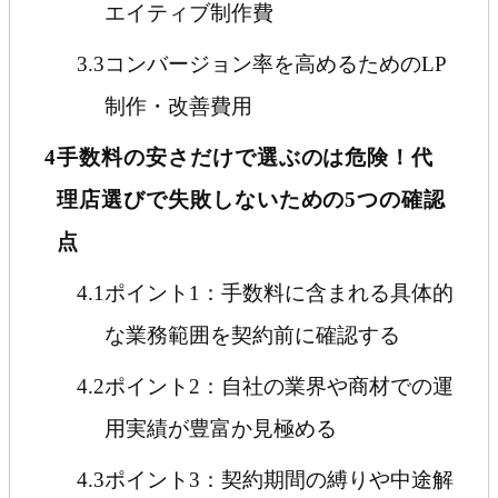
エイティブ制作費
3.3
コンバージョン率を高めるためのLP
制作・改善費用
4
手数料の安さだけで選ぶのは危険！代
理店選びで失敗しないための5つの確認
点
4.1
ポイント1：手数料に含まれる具体的
な業務範囲を契約前に確認する
4.2
ポイント2：自社の業界や商材での運
用実績が豊富か見極める
4.3
ポイント3：契約期間の縛りや中途解