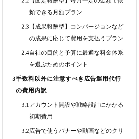
2.2
【固定報酬型】毎月一定の金額で依
頼できる月額プラン
2.3
【成果報酬型】コンバージョンなど
の成果に応じて費用を支払うプラン
2.4
自社の目的と予算に最適な料金体系
を選ぶためのポイント
3
手数料以外に注意すべき広告運用代行
の費用内訳
3.1
アカウント開設や戦略設計にかかる
初期費用
3.2
広告で使うバナーや動画などのクリ