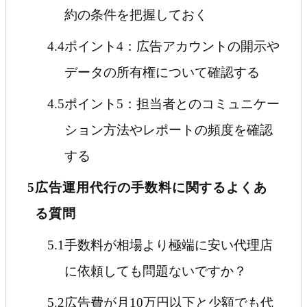
約の条件を把握しておく
4.4
ポイント4：広告アカウントの開示や
データの所有権について確認する
4.5
ポイント5：担当者とのコミュニケー
ション方法やレポートの頻度を確認
する
5
広告運用代行の手数料に関するよくあ
る質問
5.1
手数料が相場より極端に安い代理店
に依頼しても問題ないですか？
5.2
広告費が月10万円以下と少額でも代