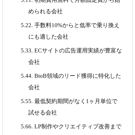
められる会社
5.2
2. 手数料10%からと低率で乗り換え
にも適した会社
5.3
3. ECサイトの広告運用実績が豊富な
会社
5.4
4. BtoB領域のリード獲得に特化した
会社
5.5
5. 最低契約期間がなく1ヶ月単位で
試せる会社
5.6
6. LP制作やクリエイティブ改善まで