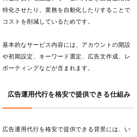
6.1
Q. 格安の広告運用代行でも本当に成
特化させたり、業務を自動化したりすることで
果は出ますか？
コストを削減しているためです。
6.2
Q. 大手の広告代理店と格安の代行会
基本的なサービス内容には、アカウントの開設
社では何が違いますか？
や初期設定、キーワード選定、広告文作成、レ
6.3
Q. 広告費は最低いくらから依頼可能
ポーティングなどが含まれます。
ですか？
7
まとめ
広告運用代行を格安で提供できる仕組み
広告運用代行を格安で提供できる背景には、い