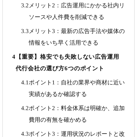
3.2
メリット2：広告運用にかかる社内リ
ソースや人件費を削減できる
3.3
メリット3：最新の広告手法や媒体の
情報をいち早く活用できる
4
【重要】格安でも失敗しない広告運用
代行会社の選び方6つのポイント
4.1
ポイント1：自社の業界や商材に近い
実績があるか確認する
4.2
ポイント2：料金体系は明確か、追加
費用の有無を確かめる
4.3
ポイント3：運用状況のレポートと改