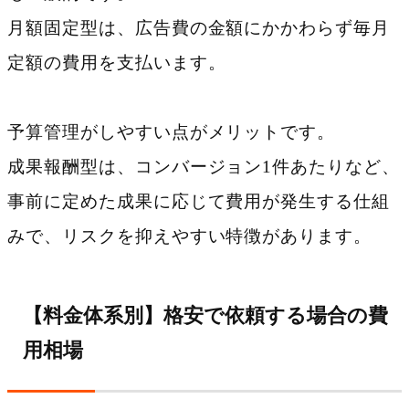
月額固定型は、広告費の金額にかかわらず毎月
定額の費用を支払います。
予算管理がしやすい点がメリットです。
成果報酬型は、コンバージョン1件あたりなど、
事前に定めた成果に応じて費用が発生する仕組
みで、リスクを抑えやすい特徴があります。
【料金体系別】格安で依頼する場合の費
用相場