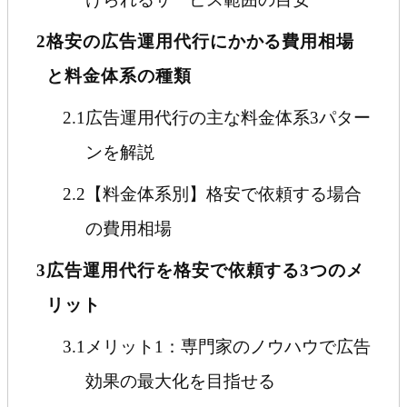
2
格安の広告運用代行にかかる費用相場
と料金体系の種類
2.1
広告運用代行の主な料金体系3パター
ンを解説
2.2
【料金体系別】格安で依頼する場合
の費用相場
3
広告運用代行を格安で依頼する3つのメ
リット
3.1
メリット1：専門家のノウハウで広告
効果の最大化を目指せる