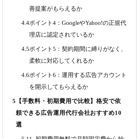
善提案がもらえるか
4.4
ポイント4：GoogleやYahoo!の正規代
理店に認定されているか
4.5
ポイント5：契約期間に縛りがなく、
柔軟に対応してくれるか
4.6
ポイント6：運用する広告アカウント
を開示してもらえるか
5
【手数料・初期費用で比較】格安で依
頼できる広告運用代行会社おすすめ10
選
5.1
1. 初期費用無料で月額固定費から始