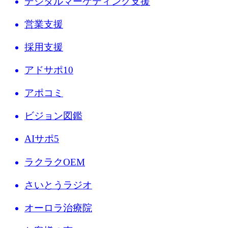
デジタルマーケティング支援
営業支援
採用支援
アドサポ10
アポコミ
ビジョン図鑑
AIサポ5
ラクラクOEM
さいとうラジオ
オーロラ治療院