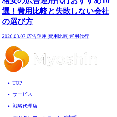
格安の広告運用代行おすすめ10
選！費用比較と失敗しない会社
の選び方
2026.03.07
広告運用
費用比較
運用代行
TOP
サービス
戦略代理店