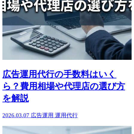
広告運用代行の手数料はいく
ら？費用相場や代理店の選び方
を解説
2026.03.07
広告運用
運用代行