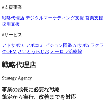
#支援事業
戦略代理店
デジタルマーケティング支援
営業支援
採用支援
#サービス
アドサポ10
アポコミ
ビジョン図鑑
AIサポ5
ラクラ
クOEM
さいとうらじお
オーロラ治療院
戦略代理店
Strategy Agency
事業の成長に必要な戦略
策定から実行、改善までを対応