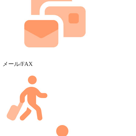
メール/FAX