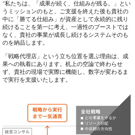
"私たちは、「成果が続く、仕組みが残る。」とい
うミッションのもと、ご支援を終えた後も貴社の
中に「勝てる仕組み」が資産として永続的に残り
続けることを第一に考え、一過性のブーストでは
なく、貴社の事業が成長し続けるシステムそのも
のを納品します。
「戦略代理店」という立ち位置を選ぶ理由は、成
果への執着にあります。机上の空論で終わらせ
ず、貴社の現場で実際に機能し、数字が変わるま
で実行を支援いたします。