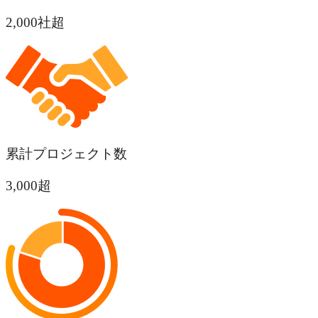
2,000
社超
累計プロジェクト数
3,000
超